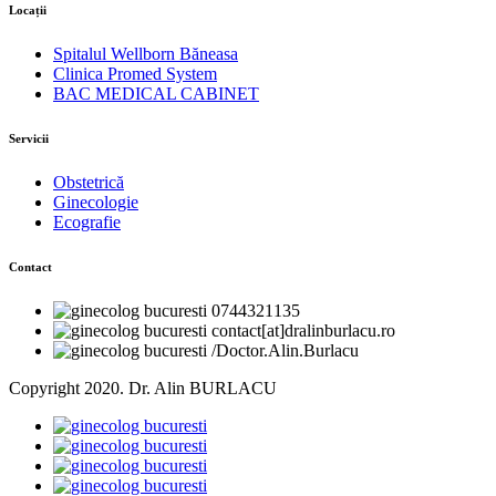
Locații
Spitalul Wellborn Băneasa
Clinica Promed System
BAC MEDICAL CABINET
Servicii
Obstetrică
Ginecologie
Ecografie
Contact
0744321135
contact[at]dralinburlacu.ro
/Doctor.Alin.Burlacu
Copyright 2020. Dr. Alin BURLACU