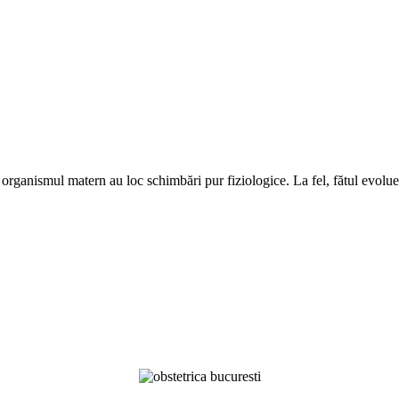
g organismul matern au loc schimbări pur fiziologice. La fel, fătul evolue